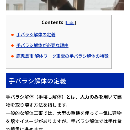
Contents
[
hide
]
手バラシ解体の定義
手バラシ解体が必要な理由
鹿児島市 解体ワーク東宝の手バラシ解体の特徴
手バラシ解体の定義
手バラシ解体（手壊し解体）とは、
人力のみ
を用いて建
物を取り壊す方法を指します。
一般的な解体工事では、大型の重機を使って一気に建物
を壊すイメージがありますが、手バラシ解体では手作業
で慎重に進めます
。