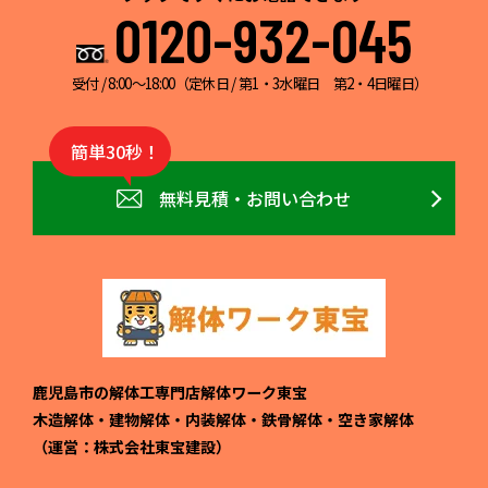
0120-932-045
受付 / 8:00～18:00（定休日 / 第1・3水曜日 第2・4日曜日）
簡単30秒！
無料見積・お問い合わせ
鹿児島市の解体工専門店解体ワーク東宝
木造解体・建物解体・内装解体・鉄骨解体・空き家解体
（運営：株式会社東宝建設）