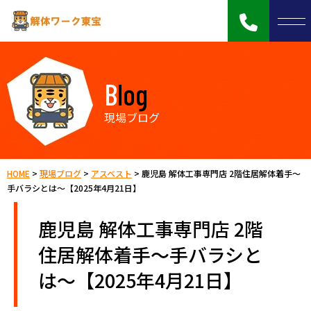
Blog
現場ブログ
HOME
>
現場ブログ
>
アスベスト
>
鹿児島 解体工事専門店 2階住居解体着手～
手バラシとは～【2025年4月21日】
鹿児島 解体工事専門店 2階
住居解体着手～手バラシと
は～【2025年4月21日】