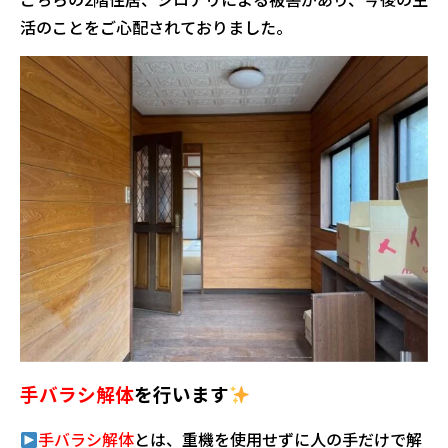
活のことをご心配されておりました。
手バラシ解体
を行います
手バラシ解体
とは、重機を使用せずに人の手だけで解