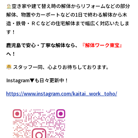
空き家や建て替え時の解体からリフォームなどの部分
解体、物置やカーポートなどの1日で終わる解体から木
造・鉄骨・ＲＣなどの住宅解体まで幅広く対応いたしま
す！
鹿児島で安心・丁寧な解体なら、
『解体ワーク東宝』
へ！
スタッフ一同、心よりお待ちしております。
Instagram▼も日々更新中！
https://www.instagram.com/kaitai_work_toho/