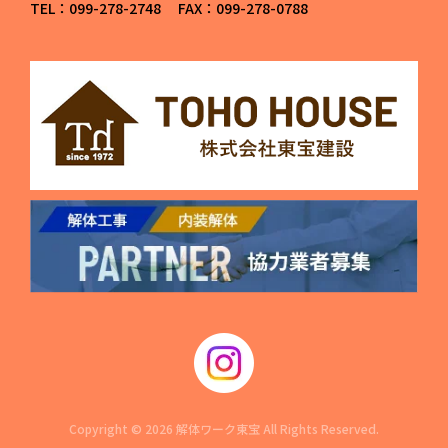
TEL：099-278-2748 FAX：099-278-0788
Copyright © 2026 解体ワーク東宝 All Rights Reserved.