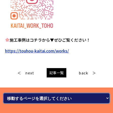
施工事例はコチラから▼ぜひご覧ください！
https://touhou-kaitai.com/works/
記事一覧
next
back