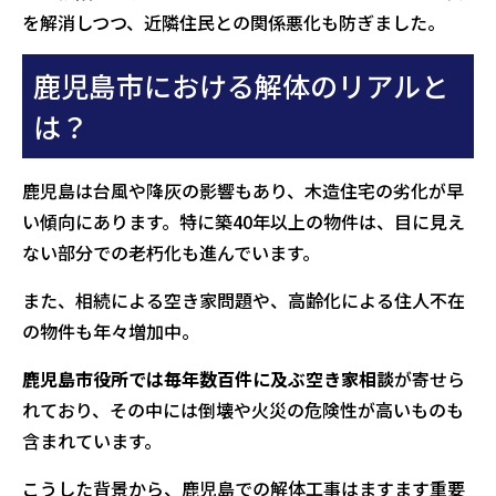
を解消しつつ、近隣住民との関係悪化も防ぎました。
鹿児島市における解体のリアルと
は？
鹿児島は台風や降灰の影響もあり、木造住宅の劣化が早
い傾向にあります。特に築40年以上の物件は、目に見え
ない部分での老朽化も進んでいます。
また、相続による空き家問題や、高齢化による住人不在
の物件も年々増加中。
鹿児島市役所では毎年数百件に及ぶ空き家相談
が寄せら
れており、その中には倒壊や火災の危険性が高いものも
含まれています。
こうした背景から、鹿児島での解体工事はますます重要