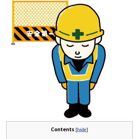
Contents
[
hide
]