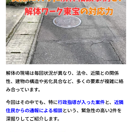
解体の現場は毎回状況が異なり、法令、近隣との関係
性、建物の構造や劣化具合など、多くの要素が複雑に絡
み合っています。
今回はその中でも、特に
行政指導が入った案件
と、
近隣
住民からの通報による相談
という、緊急性の高い2件を
深掘りしてご紹介します。