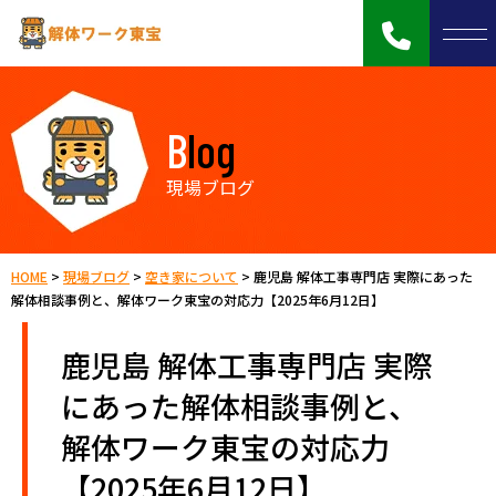
Blog
現場ブログ
HOME
>
現場ブログ
>
空き家について
>
鹿児島 解体工事専門店 実際にあった
解体相談事例と、解体ワーク東宝の対応力【2025年6月12日】
鹿児島 解体工事専門店 実際
にあった解体相談事例と、
解体ワーク東宝の対応力
【2025年6月12日】