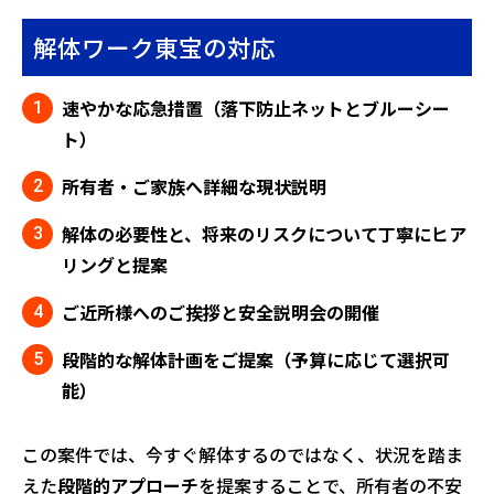
解体ワーク東宝の対応
速やかな応急措置（落下防止ネットとブルーシー
ト）
所有者・ご家族へ詳細な現状説明
解体の必要性と、将来のリスクについて丁寧にヒア
リングと提案
ご近所様へのご挨拶と安全説明会の開催
段階的な解体計画をご提案（予算に応じて選択可
能）
この案件では、今すぐ解体するのではなく、状況を踏ま
えた
段階的アプローチ
を提案することで、所有者の不安