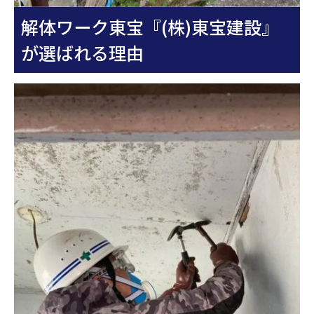
解体ワーク東宝『(株)東宝建設』
が選ばれる理由