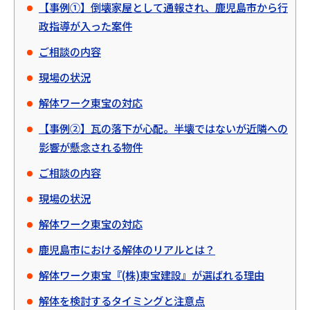
【事例①】倒壊家屋として通報され、鹿児島市から行
政指導が入った案件
ご相談の内容
現場の状況
解体ワーク東宝の対応
【事例②】瓦の落下が心配。半壊ではないが近隣への
影響が懸念される物件
ご相談の内容
現場の状況
解体ワーク東宝の対応
鹿児島市における解体のリアルとは？
解体ワーク東宝『(株)東宝建設』が選ばれる理由
解体を検討するタイミングと注意点