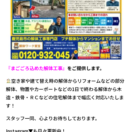
『まごごろ込めた解体工事』
をご提供します。
空き家や建て替え時の解体からリフォームなどの部分
解体、物置やカーポートなどの1日で終わる解体から木
造・鉄骨・ＲＣなどの住宅解体まで幅広く対応いたしま
す！
スタッフ一同、心よりお待ちしております。
Instagram▼も日々更新中！