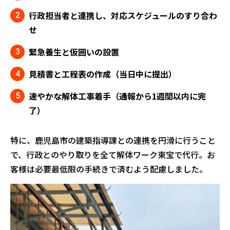
行政担当者と連携し、対応スケジュールのすり合わ
せ
緊急養生と仮囲いの設置
見積書と工程表の作成（当日中に提出）
速やかな解体工事着手（通報から1週間以内に完
了）
特に、鹿児島市の建築指導課との連携を円滑に行うこと
で、行政とのやり取りを全て解体ワーク東宝で代行。お
客様は必要最低限の手続きで済むよう配慮しました。