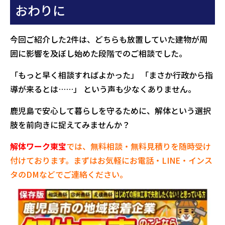
おわりに
今回ご紹介した2件は、どちらも放置していた建物が周
囲に影響を及ぼし始めた段階でのご相談でした。
「もっと早く相談すればよかった」 「まさか行政から指
導が来るとは……」 という声も少なくありません。
鹿児島で安心して暮らしを守るために、解体という選択
肢を前向きに捉えてみませんか？
解体ワーク東宝
では、無料相談・無料見積りを随時受け
付けております。まずはお気軽にお電話・LINE・インス
タのDMなどでご連絡ください。