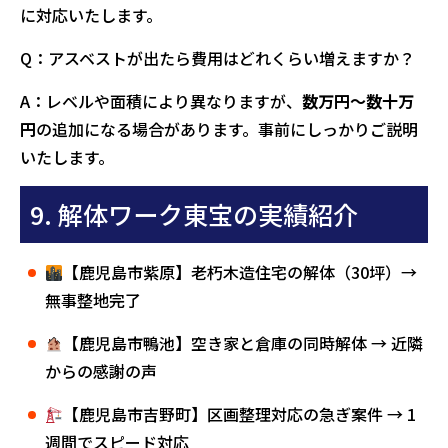
に対応いたします。
Q：アスベストが出たら費用はどれくらい増えますか？
A：レベルや面積により異なりますが、
数万円〜数十万
円
の追加になる場合があります。事前にしっかりご説明
いたします。
9. 解体ワーク東宝の実績紹介
【鹿児島市紫原】老朽木造住宅の解体（30坪）→
無事整地完了
【鹿児島市鴨池】空き家と倉庫の同時解体 → 近隣
からの感謝の声
【鹿児島市吉野町】区画整理対応の急ぎ案件 → 1
週間でスピード対応