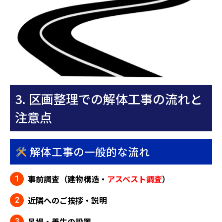
3. 区画整理での解体工事の流れと
注意点
解体工事の一般的な流れ
事前調査（建物構造・
アスベスト調査
）
近隣へのご挨拶・説明
足場・養生の設置