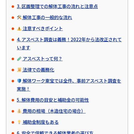
3. 区画整理での解体工事の流れと注意点
解体工事の一般的な流れ
注意すべきポイント
4. アスベスト調査は義務！2022年から法改正されて
います
アスベストって何？
法律での義務化
解体ワーク東宝では全件、事前アスベスト調査を
実施！
5. 解体費用の目安と補助金の可能性
費用の相場（木造住宅の場合）
補助金制度もある
6. 安全で信頼できる解体業者の選び方