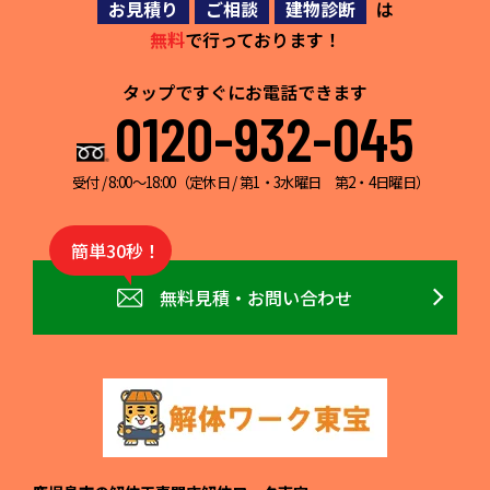
お見積り
ご相談
建物診断
は
無料
で行っております！
タップですぐにお電話できます
0120-932-045
受付 / 8:00～18:00（定休日 / 第1・3水曜日 第2・4日曜日）
簡単30秒！
無料見積・お問い合わせ