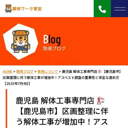
Blog
現場ブログ
HOME
>
現場ブログ
>
費用について
>
鹿児島 解体工事専門店
【鹿児島市】
区画整理に伴う解体工事が増加中！アスベスト調査の重要性と安全な進め方
【2025年7月4日】
鹿児島 解体工事専門店
【鹿児島市】区画整理に伴
う解体工事が増加中！アス