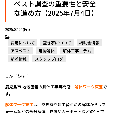
ベスト調査の重要性と安全
な進め方【2025年7月4日】
2025.07.04(Fri)
費用について
空き家について
補助金情報
アスベスト
建物解体
解体工事コラム
新着情報
スタッフブログ
こんにちは！
鹿児島市 地域密着の解体工事専門店
解体ワーク東宝
で
す。
解体ワーク東宝
は、空き家や建て替え時の解体からリフ
ォームなどの部分解体、物置やカーポートなどの1日で