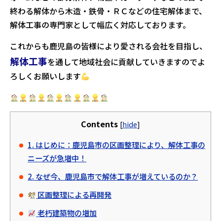
終わる解体から木造・鉄骨・ＲＣなどの住宅解体まで、
解体工事の専門家として幅広く対応しております。
これからも鹿児島の皆様により愛される会社を目指し、
解体工事
を通して地域社会に貢献していきますのでよ
ろしくお願いします
Contents
[
hide
]
1. はじめに：鹿児島市の区画整理により、解体工事の
ニーズが急増中！
2. なぜ今、鹿児島市で解体工事が増えているのか？
区画整理による再開発
老朽建築物の増加