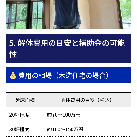
5. 解体費用の目安と補助金の可能
性
費用の相場（木造住宅の場合）
延床面積
解体費用の目安（税込）
20坪程度
約70〜100万円
30坪程度
約100〜150万円