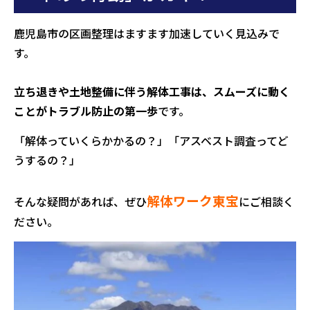
鹿児島市の区画整理はますます加速していく見込みで
す。
立ち退きや土地整備に伴う解体工事は、スムーズに動く
ことがトラブル防止の第一歩
です。
「解体っていくらかかるの？」「アスベスト調査ってど
うするの？」
解体ワーク東宝
そんな疑問があれば、ぜひ
にご相談く
ださい。