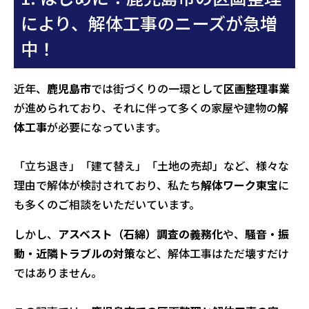
により、解体工事のニーズが急増
中！
近年、
鹿児島市
では街づくりの一環として
区画整理事業
が進められており、それに伴って多くの家屋や建物の
解
体工事
が必要になっています。
「立ち退き」「建て替え」「土地の売却」など、様々な
理由で解体が検討されており、私たち
解体ワーク東宝
に
も多くのご相談をいただいています。
しかし、
アスベスト（石綿）調査の義務化
や、
騒音・振
動・近隣トラブルの対策
など、解体工事はただ壊すだけ
ではありません。