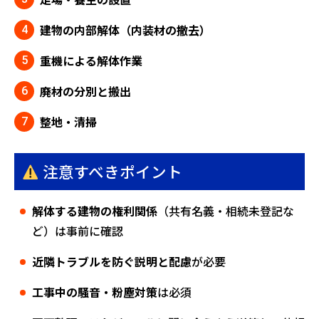
建物の内部解体（内装材の撤去）
重機による解体作業
廃材の分別と搬出
整地・清掃
注意すべきポイント
解体する建物の権利関係
（共有名義・相続未登記な
ど）は事前に確認
近隣トラブルを防ぐ説明と配慮
が必要
工事中の騒音・粉塵対策
は必須