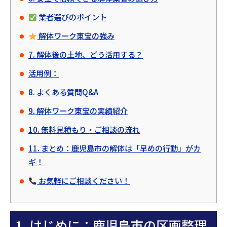
業者選びのポイント
解体ワーク東宝の強み
7. 解体後の土地、どう活用する？
活用例：
8. よくある質問Q&A
9. 解体ワーク東宝の実績紹介
10. 無料見積もり・ご相談の流れ
11. まとめ：鹿児島市の解体は「早めの行動」がカ
ギ！
お気軽にご相談ください！
1. はじめに：鹿児島市の区画整理