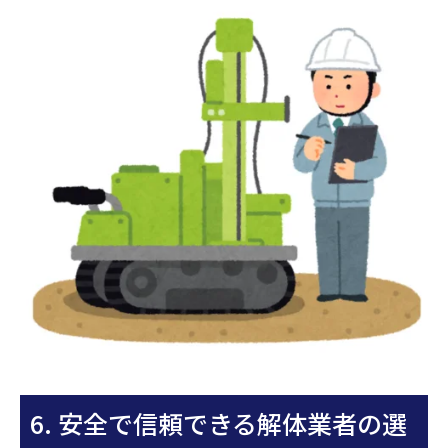
6. 安全で信頼できる解体業者の選