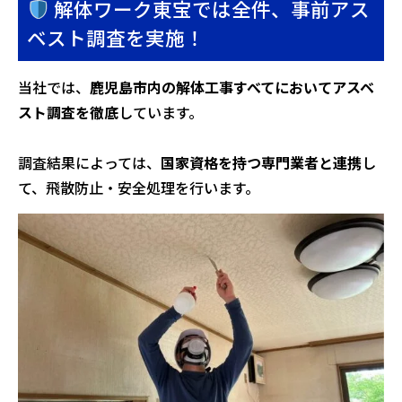
解体ワーク東宝では全件、事前アス
ベスト調査を実施！
当社では、
鹿児島市内の解体工事すべてにおいてアスベ
スト調査を徹底
しています。
調査結果によっては、
国家資格を持つ専門業者と連携
し
て、飛散防止・安全処理を行います。