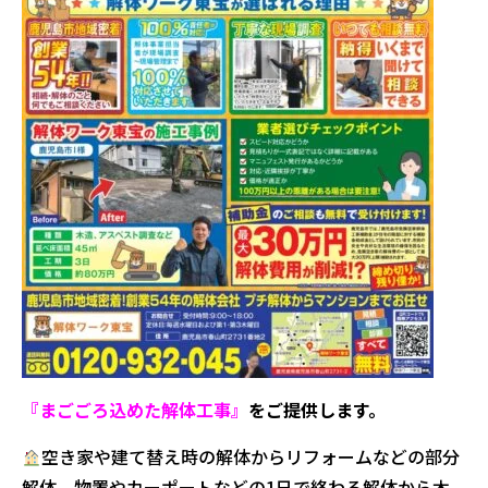
『まごごろ込めた解体工事』
をご提供します。
空き家や建て替え時の解体からリフォームなどの部分
解体、物置やカーポートなどの1日で終わる解体から木