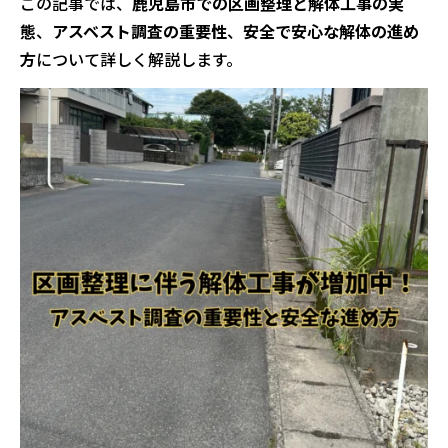
この記事では、
鹿児島市での区画整理と解体工事の実
態
、
アスベスト調査の重要性
、
安全で安心な解体の進め
方
について詳しく解説します。