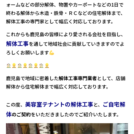
ォームなどの部分解体、物置やカーポートなどの1日で
終わる解体から木造・鉄骨・ＲＣなどの住宅解体まで、
解体工事の専門家として幅広く対応しております。
これからも鹿児島の皆様により愛される会社を目指し、
解体工事
を通して地域社会に貢献していきますのでよ
ろしくお願いします
鹿児島で地域に密着した
解体工事専門業者
として、店舗
解体から住宅解体まで幅広く対応しております。
美容室テナントの解体工事
ご自宅解
この度、
と、
体
のご契約
をいただきましたのでご紹介いたします。