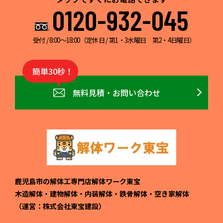
0120-932-045
受付 / 8:00～18:00（定休日 / 第1・3水曜日 第2・4日曜日）
簡単30秒！
無料見積・お問い合わせ
鹿児島市の解体工専門店解体ワーク東宝
木造解体・建物解体・内装解体・鉄骨解体・空き家解体
（運営：株式会社東宝建設）