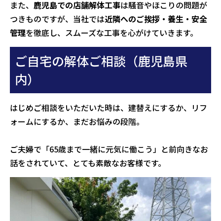
また、
鹿児島での店舗解体工事
は騒音やほこりの問題が
つきものですが、当社では
近隣へのご挨拶・養生・安全
管理
を徹底し、スムーズな工事を心がけていきます。
ご自宅の解体ご相談（鹿児島県
内）
はじめご相談をいただいた時は、建替えにするか、リフ
ォームにするか、まだお悩みの段階。
ご夫婦で「65歳まで一緒に元気に働こう」と前向きなお
話をされていて、とても素敵なお客様です。