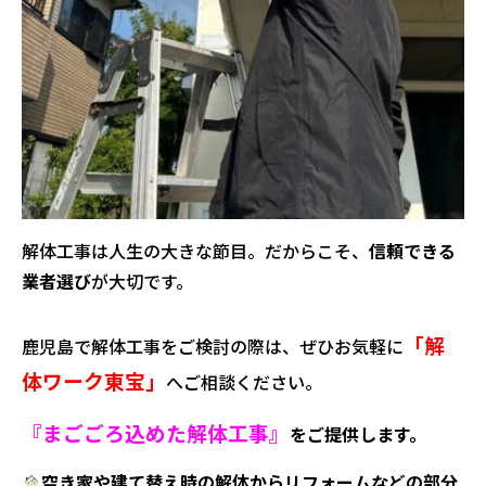
解体工事は人生の大きな節目。だからこそ、
信頼できる
業者選び
が大切です。
「解
鹿児島で解体工事をご検討の際は、ぜひお気軽に
体ワーク東宝」
へご相談ください。
『まごごろ込めた解体工事』
をご提供します。
空き家や建て替え時の解体からリフォームなどの部分