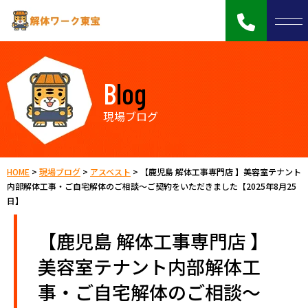
Blog
現場ブログ
HOME
>
現場ブログ
>
アスベスト
>
【鹿児島 解体工事専門店 】美容室テナント
内部解体工事・ご自宅解体のご相談～ご契約をいただきました【2025年8月25
日】
【鹿児島 解体工事専門店 】
美容室テナント内部解体工
事・ご自宅解体のご相談～