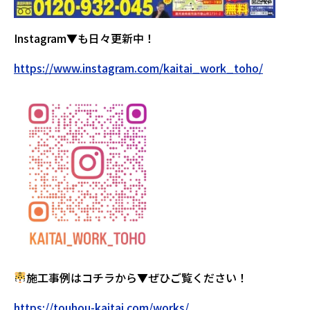
Instagram▼も日々更新中！
https://www.instagram.com/kaitai_work_toho/
施工事例はコチラから▼ぜひご覧ください！
https://touhou-kaitai.com/works/