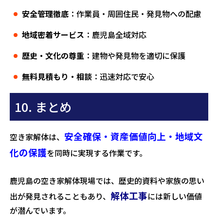
安全管理徹底
：作業員・周囲住民・発見物への配慮
地域密着サービス
：鹿児島全域対応
歴史・文化の尊重
：建物や発見物を適切に保護
無料見積もり・相談
：迅速対応で安心
10. まとめ
安全確保・資産価値向上・地域文
空き家解体は、
化の保護
を同時に実現する作業です。
鹿児島の空き家解体現場では、歴史的資料や家族の思い
解体工事
出が発見されることもあり、
には新しい価値
が潜んでいます。