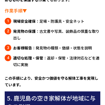
作業手順▼
現場安全確保
：足場・防護具・安全ネット
発見物の保護
：古文書や写真、装飾品の慎重な取り
出し
お客様報告
：発見物の種類・価値・状態を説明
適切な処理・保管
：返却・保管・法律対応などを適
切に実施
この手順により、安全かつ価値を守る解体工事を実現し
ています。
5. 鹿児島の空き家解体が地域に与