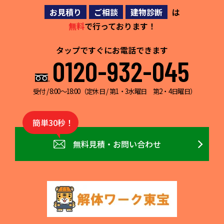
お見積り
ご相談
建物診断
は
無料
で行っております！
タップですぐにお電話できます
0120-932-045
受付 / 8:00～18:00（定休日 / 第1・3水曜日 第2・4日曜日）
簡単30秒！
無料見積・お問い合わせ