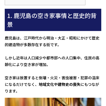
1. 鹿児島の空き家事情と歴史的背
景
鹿児島は、江戸時代から明治・大正・昭和にかけて歴史
的建造物が多数存在する街です。
しかし近年は人口減少や都市部への人口集中、住民の高
齢化により空き家が増加。
空き家は放置すると倒壊・火災・害虫被害・犯罪の温床
になるだけでなく、
地域文化や建物史の喪失
にもつなが
ります。