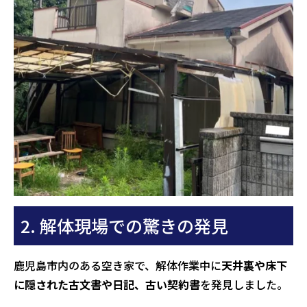
2. 解体現場での驚きの発見
鹿児島市内のある空き家で、解体作業中に
天井裏や床下
に隠された古文書や日記、古い契約書
を発見しました。