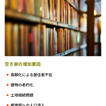
空き家の増加要因
高齢化による居住者不在
建物の老朽化
土地相続問題
都市部への人口流入