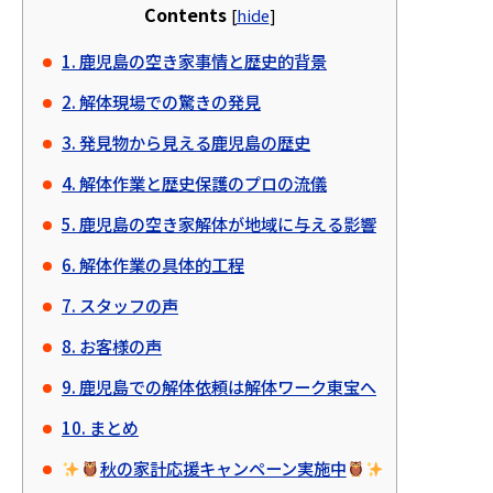
Contents
[
hide
]
1. 鹿児島の空き家事情と歴史的背景
2. 解体現場での驚きの発見
3. 発見物から見える鹿児島の歴史
4. 解体作業と歴史保護のプロの流儀
5. 鹿児島の空き家解体が地域に与える影響
6. 解体作業の具体的工程
7. スタッフの声
8. お客様の声
9. 鹿児島での解体依頼は解体ワーク東宝へ
10. まとめ
秋の家計応援キャンペーン実施中