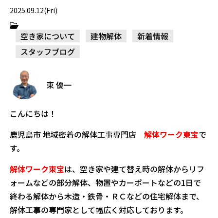
2025.09.12(Fri)
空き家について
建物解体
新着情報
スタッフブログ
東 優一
こんにちは！
鹿児島市 地域密着の解体工事専門店
解体ワーク東宝
で
す。
解体ワーク東宝
は、空き家や建て替え時の解体からリフ
ォームなどの部分解体、物置やカーポートなどの1日で
終わる解体から木造・鉄骨・ＲＣなどの住宅解体まで、
解体工事の専門家として幅広く対応しております。