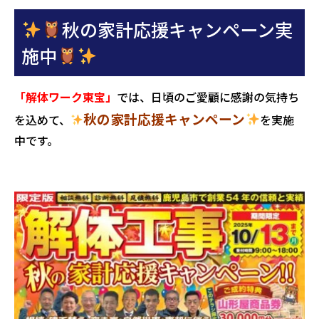
秋の家計応援キャンペーン実
施中
「解体ワーク東宝」
では、日頃のご愛顧に感謝の気持ち
秋の家計応援キャンペーン
を込めて、
を実施
中です。