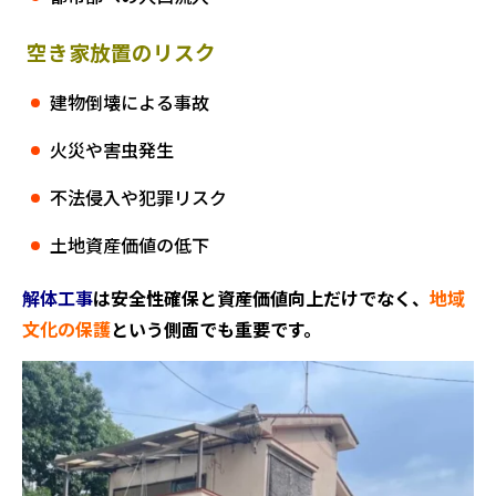
空き家放置のリスク
建物倒壊による事故
火災や害虫発生
不法侵入や犯罪リスク
土地資産価値の低下
解体工事
は安全性確保と資産価値向上だけでなく、
地域
文化の保護
という側面でも重要です。