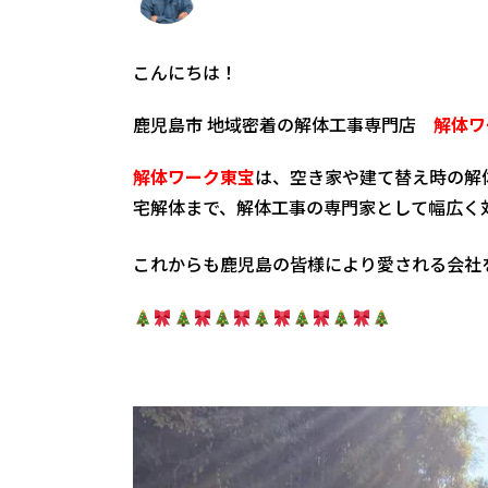
こんにちは！
鹿児島市 地域密着の解体工事専門店
解体ワ
解体ワーク東宝
は、空き家や建て替え時の解
宅解体まで、解体工事の専門家として幅広く
これからも鹿児島の皆様により愛される会社