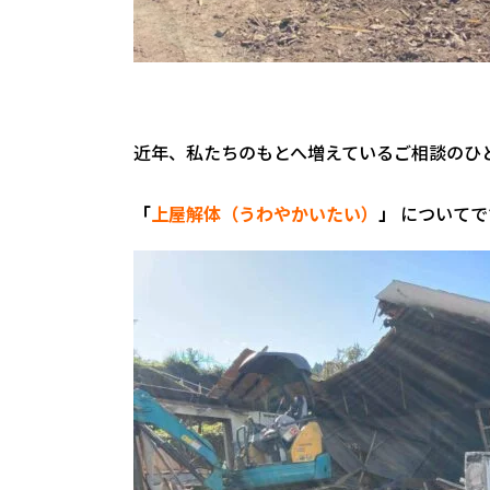
近年、私たちのもとへ増えているご相談のひ
「
上屋解体（うわやかいたい）
」
についてで