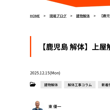
HOME
>
現場ブログ
>
建物解体
>
【鹿児
【鹿児島 解体】上屋解
2025.12.15(Mon)
建物解体
解体工事コラム
新着
東 優一