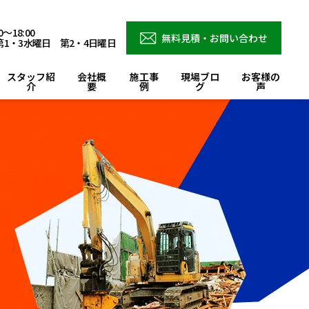
～18:00
無料見積・お問い合わせ
1・3水曜日 第2・4日曜日
スタッフ紹
会社概
施工事
現場ブロ
お客様の
介
要
例
グ
声