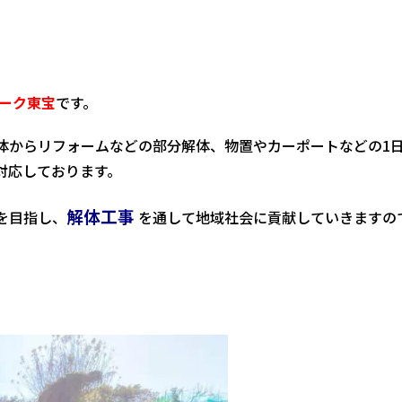
ーク東宝
です。
体からリフォームなどの部分解体、物置やカーポートなどの1
対応しております。
解体工事
を目指し、
を通して地域社会に貢献していきますの