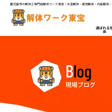
鹿児島市の解体工専門店解体ワーク東宝｜木造解体・建物解体・内装解体・
選ばれる
由
Blog
現場ブログ