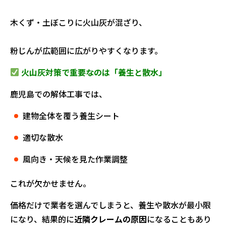
木くず・土ぼこりに火山灰が混ざり、
粉じんが広範囲に広がりやすくなります。
火山灰対策で重要なのは「養生と散水」
鹿児島での解体工事では、
建物全体を覆う養生シート
適切な散水
風向き・天候を見た作業調整
これが欠かせません。
価格だけで業者を選んでしまうと、養生や散水が最小限
になり、結果的に
近隣クレームの原因
になることもあり