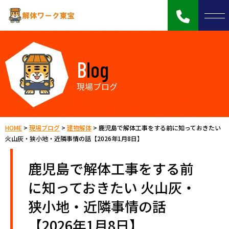
Blog
現場ブログ
HOME
>
現場ブログ
>
建物解体
>
鹿児島で解体工事をする前に知っておきたい
火山灰・狭小地・近隣事情の話【2026年1月8日】
鹿児島で解体工事をする前
に知っておきたい 火山灰・
狭小地・近隣事情の話
【2026年1月8日】