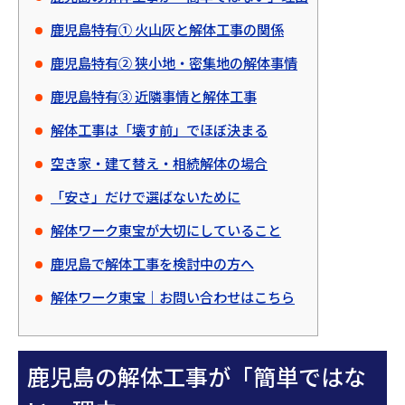
鹿児島特有① 火山灰と解体工事の関係
鹿児島特有② 狭小地・密集地の解体事情
鹿児島特有③ 近隣事情と解体工事
解体工事は「壊す前」でほぼ決まる
空き家・建て替え・相続解体の場合
「安さ」だけで選ばないために
解体ワーク東宝が大切にしていること
鹿児島で解体工事を検討中の方へ
解体ワーク東宝｜お問い合わせはこちら
鹿児島の解体工事が「簡単ではな