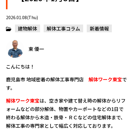
2026.01.08(Thu)
建物解体
解体工事コラム
新着情報
東 優一
こんにちは！
鹿児島市 地域密着の解体工事専門店
解体ワーク東宝
で
す。
解体ワーク東宝
は、空き家や建て替え時の解体からリフ
ォームなどの部分解体、物置やカーポートなどの1日で
終わる解体から木造・鉄骨・ＲＣなどの住宅解体まで、
解体工事の専門家として幅広く対応しております。