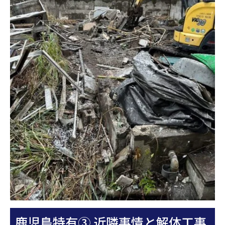
鹿児島特有③ 近隣事情と解体工事