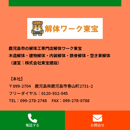
鹿児島市の解体工専門店解体ワーク東宝
木造解体・建物解体・内装解体・鉄骨解体・空き家解体
（運営：株式会社東宝建設）
本社
〒899-2704 鹿児島県鹿児島市春山町2731-2
フリーダイヤル：0120-932-045
TEL：099-278-2748 FAX：099-278-0788
塗装ショールーム
〒890-0082 鹿児島県鹿児島市紫原6丁目41-13 河村ビル
電話する
お問合せ