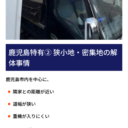
鹿児島特有② 狭小地・密集地の解
体事情
鹿児島市内を中心に、
隣家との距離が近い
道幅が狭い
重機が入りにくい