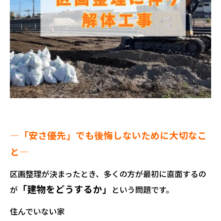
―「安さ優先」でも後悔しないために大切なこ
と―
区画整理が決まったとき、多くの方が最初に直面するの
「建物をどうするか」
が
という問題です。
住んでいない家