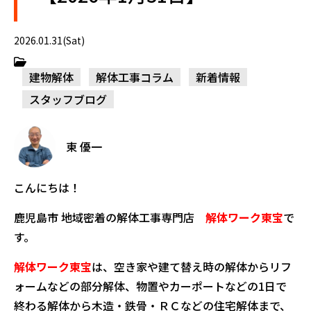
2026.01.31(Sat)
建物解体
解体工事コラム
新着情報
スタッフブログ
東 優一
こんにちは！
鹿児島市 地域密着の解体工事専門店
解体ワーク東宝
で
す。
解体ワーク東宝
は、空き家や建て替え時の解体からリフ
ォームなどの部分解体、物置やカーポートなどの1日で
終わる解体から木造・鉄骨・ＲＣなどの住宅解体まで、