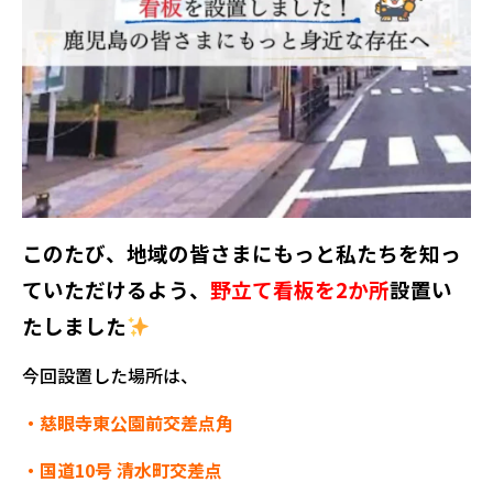
このたび、地域の皆さまにもっと私たちを知っ
ていただけるよう、
野立て看板を2か所
設置い
たしました
今回設置した場所は、
・慈眼寺東公園前交差点角
・国道10号 清水町交差点