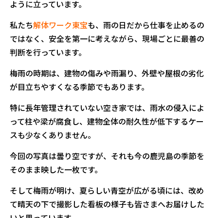
ように立っています。
私たち
解体ワーク東宝
も、雨の日だから仕事を止めるの
ではなく、安全を第一に考えながら、現場ごとに最善の
判断を行っています。
梅雨の時期は、建物の傷みや雨漏り、外壁や屋根の劣化
が目立ちやすくなる季節でもあります。
特に長年管理されていない空き家では、雨水の侵入によ
って柱や梁が腐食し、建物全体の耐久性が低下するケー
スも少なくありません。
今回の写真は曇り空ですが、それも今の鹿児島の季節を
そのまま映した一枚です。
そして梅雨が明け、夏らしい青空が広がる頃には、改め
て晴天の下で撮影した看板の様子も皆さまへお届けした
いと思っています。