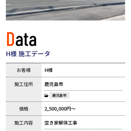
Data
H様 施工データ
お客様
H様
施工住所
鹿児島市
鹿児島市
価格
2,500,000円～
施工内容
空き家解体工事