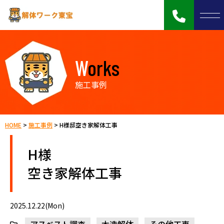
Works
施工事例
HOME
>
施工事例
>
H様邸空き家解体工事
H様
空き家解体工事
2025.12.22(Mon)