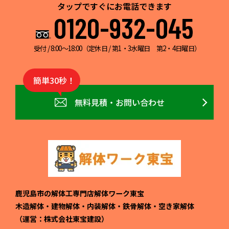
タップですぐにお電話できます
0120-932-045
受付 / 8:00～18:00（定休日 / 第1・3水曜日 第2・4日曜日）
簡単30秒！
無料見積・お問い合わせ
鹿児島市の解体工専門店解体ワーク東宝
木造解体・建物解体・内装解体・鉄骨解体・空き家解体
（運営：株式会社東宝建設）