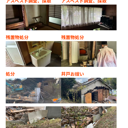
アスベスト調査、採取
アスベスト調査、採取
残置物処分
残置物処分
処分
井戸お祓い