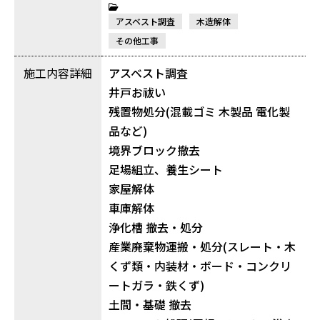
アスベスト調査
木造解体
その他工事
施工内容詳細
アスベスト調査
井戸お祓い
残置物処分(混載ゴミ 木製品 電化製
品など)
境界ブロック撤去
足場組立、養生シート
家屋解体
車庫解体
浄化槽 撤去・処分
産業廃棄物運搬・処分(スレート・木
くず類・内装材・ボード・コンクリ
ートガラ・鉄くず)
土間・基礎 撤去