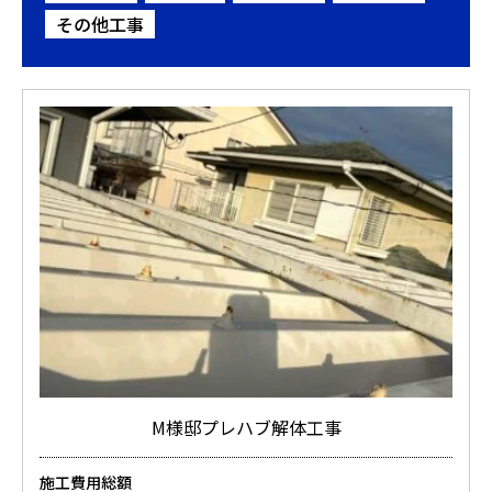
その他工事
M様邸プレハブ解体工事
施工費用総額