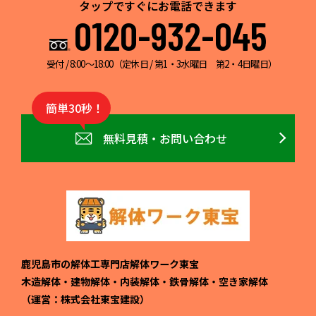
タップですぐにお電話できます
0120-932-045
受付 / 8:00～18:00（定休日 / 第1・3水曜日 第2・4日曜日）
簡単30秒！
無料見積・お問い合わせ
鹿児島市の解体工専門店解体ワーク東宝
木造解体・建物解体・内装解体・鉄骨解体・空き家解体
（運営：株式会社東宝建設）