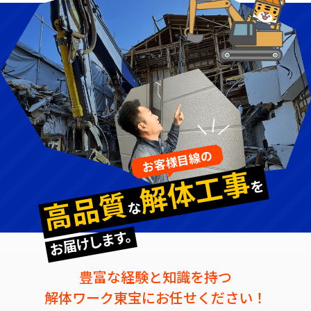
お客様目線の
解体工事
を
高品質
な
お届けします。
豊富な経験と知識を持つ
解体ワーク東宝にお任せください！