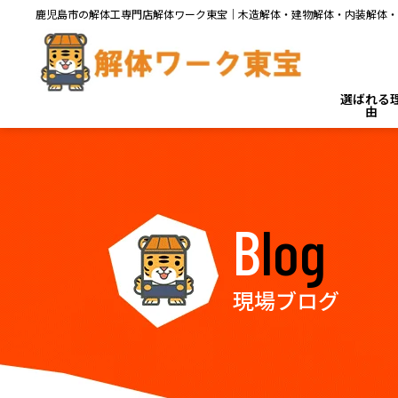
鹿児島市の解体工専門店解体ワーク東宝｜木造解体・建物解体・内装解体・
選ばれる
由
Blog
現場ブログ