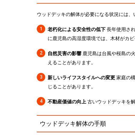
ウッドデッキの解体が必要になる状況には、
老朽化による安全性の低下
長年使用され
に鹿児島の高湿度環境では、木材がカビ
自然災害の影響
鹿児島は台風や桜島の火
えることがあります。
新しいライフスタイルへの変更
家庭の構
じることがあります。
不動産価値の向上
古いウッドデッキを解
ウッドデッキ解体の手順