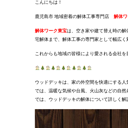
こんにちは！
鹿児島市 地域密着の解体工事専門店
解体ワ
解体ワーク東宝
は、空き家や建て替え時の解
宅解体まで、解体工事の専門家として幅広く
これからも地域の皆様により愛される会社を
ウッドデッキは、家の外空間を快適にする人
では、温暖な気候や台風、火山灰などの自然
では、ウッドデッキの解体について詳しく解