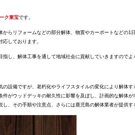
ーク東宝
です。
体からリフォームなどの部分解体、物置やカーポートなどの1
対応しております。
目指し、解体工事を通して地域社会に貢献していきますのでよ
気の設備ですが、老朽化やライフスタイルの変化により解体す
条件がウッドデッキの耐久性に影響を及ぼし、計画的な解体が
説し、その手順や注意点、さらには鹿児島の解体業者が提供す