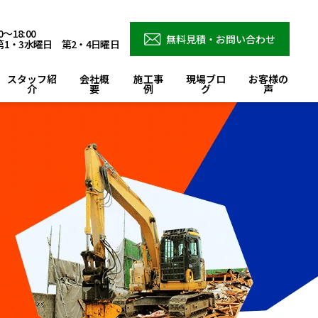
～18:00
無料見積・お問い合わせ
1・3水曜日 第2・4日曜日
スタッフ紹
会社概
施工事
現場ブロ
お客様の
介
要
例
グ
声