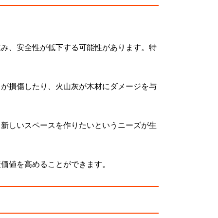
進み、安全性が低下する可能性があります。特
キが損傷したり、火山灰が木材にダメージを与
て新しいスペースを作りたいというニーズが生
産価値を高めることができます。