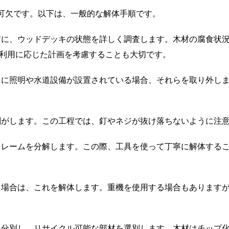
可欠です。以下は、一般的な解体手順です。
に、ウッドデッキの状態を詳しく調査します。木材の腐食状
利用に応じた計画を考慮することも大切です。
に照明や水道設備が設置されている場合、それらを取り外し
がします。この工程では、釘やネジが抜け落ちないように注
レームを分解します。この際、工具を使って丁寧に解体する
場合は、これを解体します。重機を使用する場合もあります
分別し、リサイクル可能な部材を選別します。木材はチップ