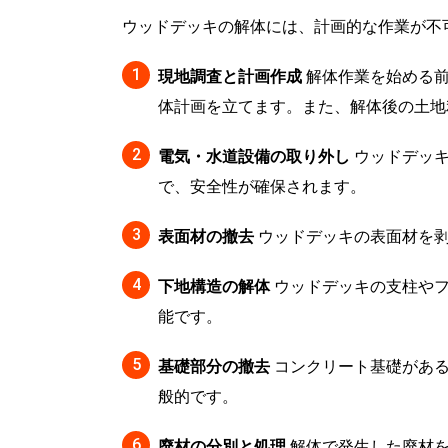
ウッドデッキの解体には、計画的な作業が不
現地調査と計画作成
解体作業を始める前
体計画を立てます。また、解体後の土地
電気・水道設備の取り外し
ウッドデッキ
で、安全性が確保されます。
表面材の撤去
ウッドデッキの表面材を剥
下地構造の解体
ウッドデッキの支柱やフ
能です。
基礎部分の撤去
コンクリート基礎がある
般的です。
廃材の分別と処理
解体で発生した廃材を