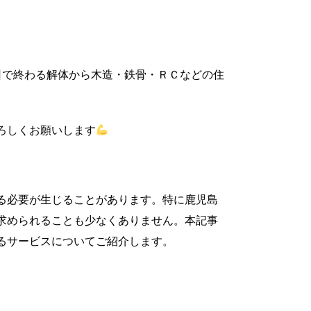
日で終わる解体から木造・鉄骨・ＲＣなどの住
ろしくお願いします
る必要が生じることがあります。特に鹿児島
求められることも少なくありません。本記事
るサービスについてご紹介します。