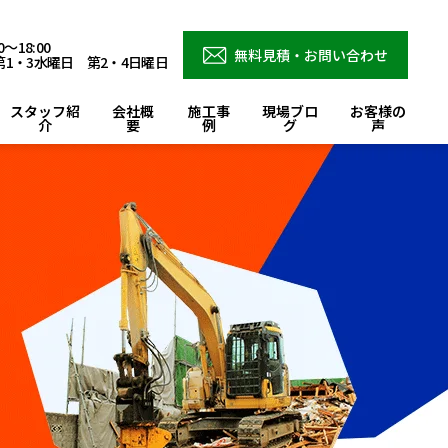
～18:00
無料見積・お問い合わせ
1・3水曜日 第2・4日曜日
スタッフ紹
会社概
施工事
現場ブロ
お客様の
介
要
例
グ
声