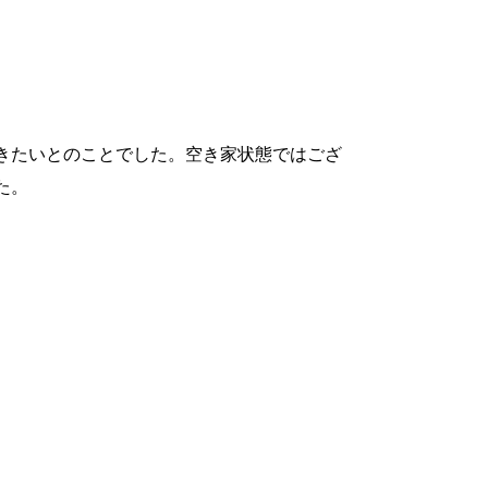
きたいとのことでした。空き家状態ではござ
た。