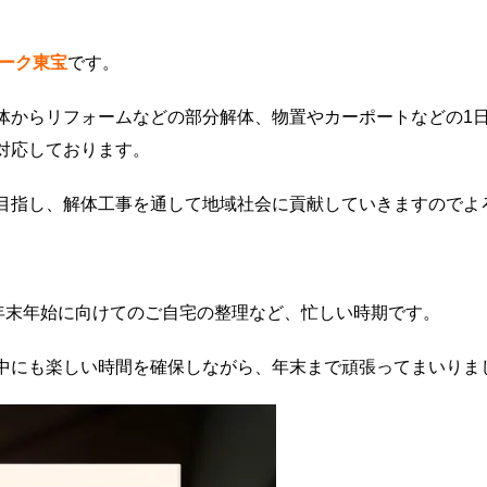
ーク東宝
です。
体からリフォームなどの部分解体、物置やカーポートなどの1
対応しております。
目指し、解体工事を通して地域社会に貢献していきますのでよ
と年末年始に向けてのご自宅の整理など、忙しい時期です。
中にも楽しい時間を確保しながら、年末まで頑張ってまいりま