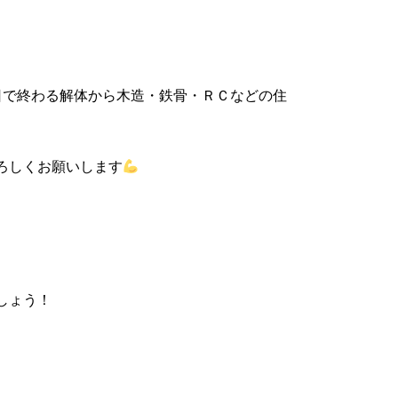
日で終わる解体から木造・鉄骨・ＲＣなどの住
ろしくお願いします
しょう！