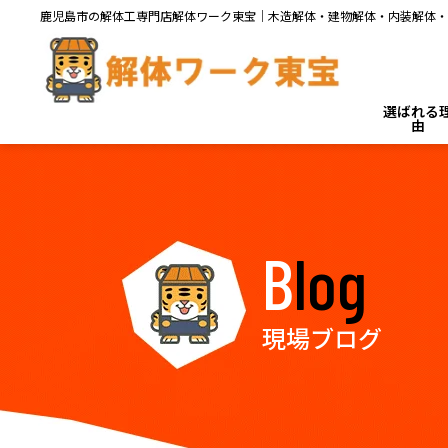
鹿児島市の解体工専門店解体ワーク東宝｜木造解体・建物解体・内装解体・
選ばれる
由
Blog
現場ブログ