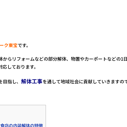
ーク東宝
です。
体からリフォームなどの部分解体、物置やカーポートなどの1
対応しております。
解体工事
を目指し、
を通して地域社会に貢献していきますの
飲食店の内装解体の特徴