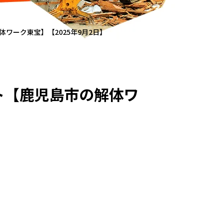
ワーク東宝】【2025年9月2日】
ト【鹿児島市の解体ワ