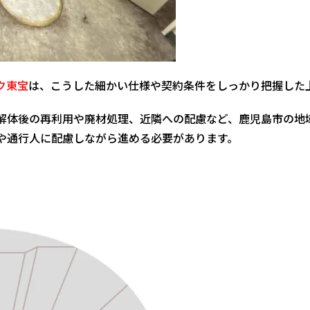
ク東宝
は、こうした細かい仕様や契約条件をしっかり把握した
解体後の再利用や廃材処理、近隣への配慮など、鹿児島市の地
や通行人に配慮しながら進める必要があります。