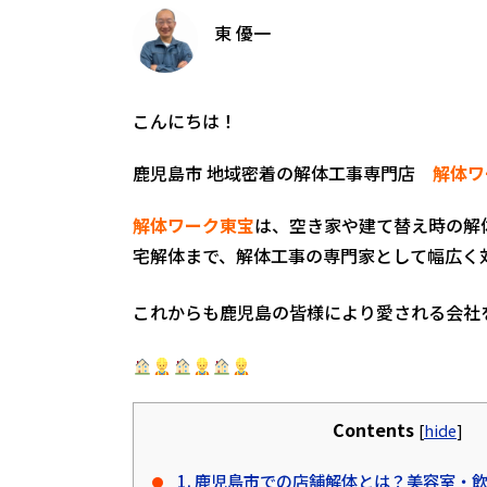
東 優一
こんにちは！
鹿児島市 地域密着の解体工事専門店
解体ワ
解体ワーク東宝
は、空き家や建て替え時の解
宅解体まで、解体工事の専門家として幅広く
これからも鹿児島の皆様により愛される会社
Contents
[
hide
]
1. 鹿児島市での店舗解体とは？美容室・