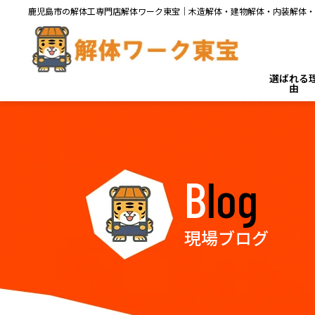
鹿児島市の解体工専門店解体ワーク東宝｜木造解体・建物解体・内装解体・
選ばれる
由
Blog
現場ブログ