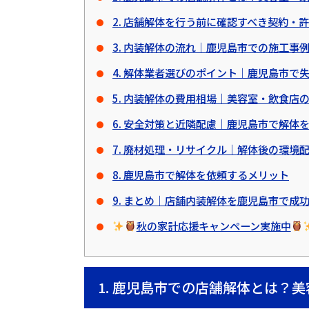
2. 店舗解体を行う前に確認すべき契約・
3. 内装解体の流れ｜鹿児島市での施工事
4. 解体業者選びのポイント｜鹿児島市で
5. 内装解体の費用相場｜美容室・飲食店
6. 安全対策と近隣配慮｜鹿児島市で解体
7. 廃材処理・リサイクル｜解体後の環境
8. 鹿児島市で解体を依頼するメリット
9. まとめ｜店舗内装解体を鹿児島市で成
秋の家計応援キャンペーン実施中
1. 鹿児島市での店舗解体とは？