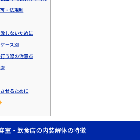
許可・法規制
例
失敗しないために
のケース別
を行う際の注意点
配慮
功させるために
美容室・飲食店の内装解体の特徴