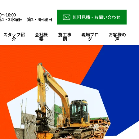
～18:00
無料見積・お問い合わせ
1・3水曜日 第2・4日曜日
スタッフ紹
会社概
施工事
現場ブロ
お客様の
介
要
例
グ
声