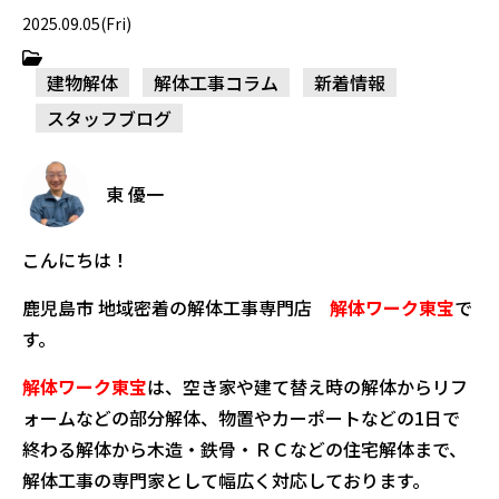
2025.09.05(Fri)
建物解体
解体工事コラム
新着情報
スタッフブログ
東 優一
こんにちは！
鹿児島市 地域密着の解体工事専門店
解体ワーク東宝
で
す。
解体ワーク東宝
は、空き家や建て替え時の解体からリフ
ォームなどの部分解体、物置やカーポートなどの1日で
終わる解体から木造・鉄骨・ＲＣなどの住宅解体まで、
解体工事の専門家として幅広く対応しております。