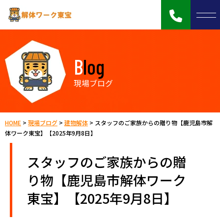
Blog
現場ブログ
HOME
>
現場ブログ
>
建物解体
>
スタッフのご家族からの贈り物【鹿児島市解
体ワーク東宝】【2025年9月8日】
スタッフのご家族からの贈
り物【鹿児島市解体ワーク
東宝】【2025年9月8日】