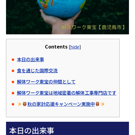
Contents
[
hide
]
本日の出来事
食を通じた国際交流
解体ワーク東宝の仲間として
解体ワーク東宝は地域密着の解体工事専門店です
秋の家計応援キャンペーン実施中
本日の出来事