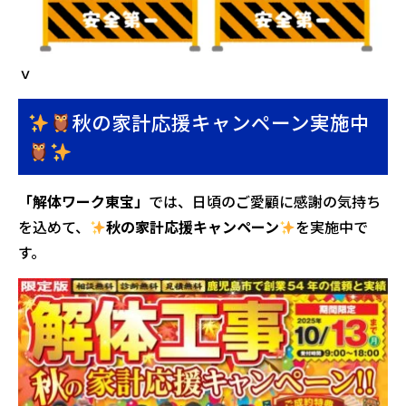
ｖ
秋の家計応援キャンペーン実施中
「解体ワーク東宝」
では、日頃のご愛顧に感謝の気持ち
を込めて、
秋の家計応援キャンペーン
を実施中で
す。