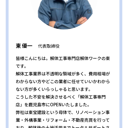
東 優一
代表取締役
皆様こんにちは。解体工事専門店解体ワークの東
です。
解体工事業界は不透明な領域が多く、費用相場が
わからない方やどこの業者に任せていいかわから
ない方が多くいらっしゃると思います。
こうした不安を解決させるべく「解体工事専門
店」を鹿児島市にOPENいたしました。
弊社は東宝建設という母体で、リノベーション事
業・外構事業・リフォーム・不動産売買を行って
おり、解体後の土地活用までトータルサポートさ