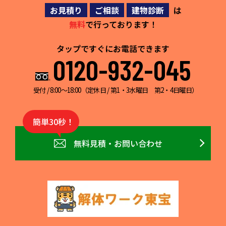
お見積り
ご相談
建物診断
は
無料
で行っております！
タップですぐにお電話できます
0120-932-045
受付 / 8:00～18:00（定休日 / 第1・3水曜日 第2・4日曜日）
簡単30秒！
無料見積・お問い合わせ