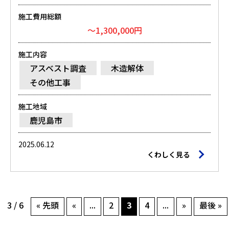
施工費用総額
～1,300,000円
施工内容
アスベスト調査
木造解体
その他工事
施工地域
鹿児島市
2025.06.12
くわしく見る
3 / 6
« 先頭
«
...
2
3
4
...
»
最後 »