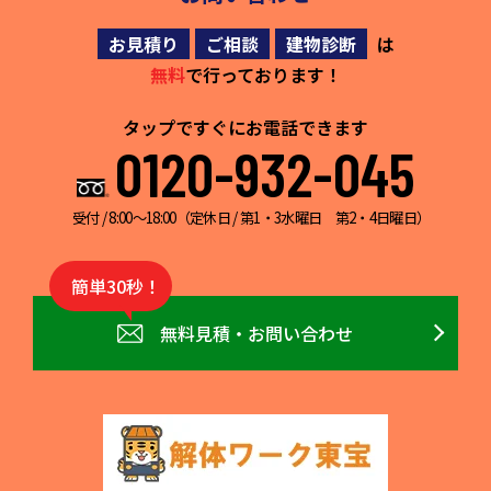
お見積り
ご相談
建物診断
は
無料
で行っております！
タップですぐにお電話できます
0120-932-045
受付 / 8:00～18:00（定休日 / 第1・3水曜日 第2・4日曜日）
簡単30秒！
無料見積・お問い合わせ