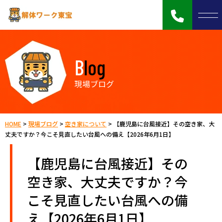
Blog
現場ブログ
HOME
>
現場ブログ
>
空き家について
>
【鹿児島に台風接近】その空き家、大
丈夫ですか？今こそ見直したい台風への備え【2026年6月1日】
【鹿児島に台風接近】その
空き家、大丈夫ですか？今
こそ見直したい台風への備
え【2026年6月1日】