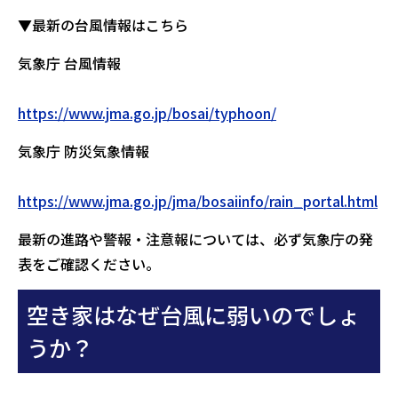
▼最新の台風情報はこちら
気象庁 台風情報
https://www.jma.go.jp/bosai/typhoon/
気象庁 防災気象情報
https://www.jma.go.jp/jma/bosaiinfo/rain_portal.html
最新の進路や警報・注意報については、必ず気象庁の発
表をご確認ください。
空き家はなぜ台風に弱いのでしょ
うか？